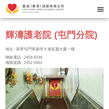
輝濤護老院 (屯門分院)
地址 : 新界屯門青菱徑 6 號富麗大廈一樓
聯絡電話 : 2459 8339
傳真號碼 : 2452 5401