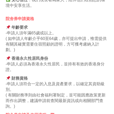
境中安享生活。
院舍券申請資格
年齡要求
-申請人須年滿65歲或以上。
( 如申請人年齡介乎60至64歲，亦可提出申請，惟需提供
有關其確實需要住宿照顧的證明，方可獲考慮納入計
劃。)
香港永久性居民身份
-申請人必須為香港永久性居民，並持有有效的香港身分
證。
財務資格
-申請人須符合一定的入息及資產要求，以確定其資助級
別。
( 有關財務準則由社會福利署制定，並可能因應政策更新
而作出調整，建議申請前查閱最新資訊或向相關部門查
詢。)