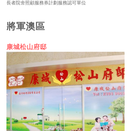
長者院舍照顧服務券計劃服務認可單位
將軍澳區
康城松山府邸