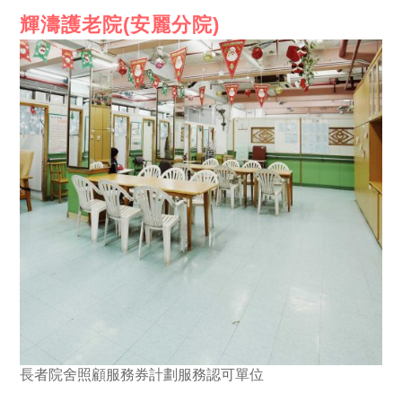
輝濤護老院(安麗分院)
長者院舍照顧服務券計劃服務認可單位