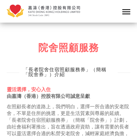
院舍照顧服務
「長者院舍住宿照顧服務券」（簡稱
「院舍券」）介紹
靈活選擇，安心入住
由嘉濤（香港）控股有限公司誠意呈獻
在照顧長者的道路上，我們明白，選擇一所合適的安老院
舍，不單是住所的挑選，更是生活質素與尊嚴的延續。
「長者院舍住宿照顧服務券」（簡稱「院舍券」）計劃，
由社會福利署推出，旨在透過政府資助，讓有需要的長者
可以靈活選擇合適的私營安老院舍，減輕家庭經濟負擔，