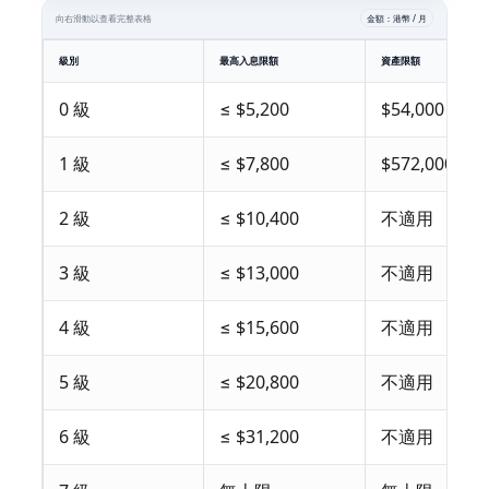
向右滑動以查看完整表格
金額：港幣 / 月
級別
最高入息限額
資產限額
0 級
≤ $5,200
$54,000
1 級
≤ $7,800
$572,000
2 級
≤ $10,400
不適用
3 級
≤ $13,000
不適用
4 級
≤ $15,600
不適用
5 級
≤ $20,800
不適用
6 級
≤ $31,200
不適用