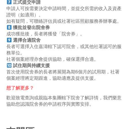
正式提交申請
申請人可按需要決定申請時間，並提交所需的收入及資產
證明（如適用）。
如有疑問，可聯絡評估員或社署社區照顧服務券辦事處。
獲批並發出院舍券
成功獲批後，長者將獲發「院舍券」。
選擇合適院舍
長者可選擇入住嘉濤轄下認可院舍，或其他社署認可的服
務單位。
社署個案經理亦會提供協助，確保選擇合適。
試住期與持續支援
首次使用院舍券的長者將展開為期6個月的試用期，社署
個案經理將定期跟進，協助適應及提供支援。
想了解更多？
歡迎致電查詢或親臨本集團轄下院舍了解詳情，我們樂意
協助您認識院舍券的申請程序與實際安排。