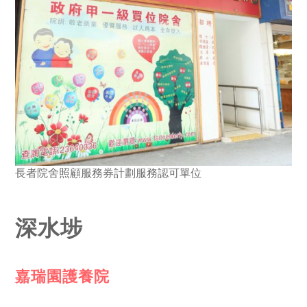
長者院舍照顧服務券計劃服務認可單位
深水埗
嘉瑞園護養院