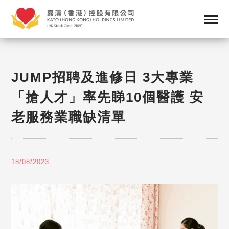
JUMP招聘及進修日 3大專業
「搶人才」率先睇10個醫護 安
老服務業職缺清單
18/08/2023