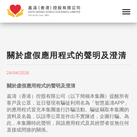
關於虛假應用程式的聲明及澄清
24/04/2026
關於虛假應用程式的聲明及澄清
嘉濤（香港）控股有限公司（以下簡稱本集團）提醒所有
客戶及公眾，近日發現有騙徒利用名為「智慧嘉濤APP」
的應用程式冒充本集團進行詐騙活動。騙徒竊取本集團的
資料及名義，以誤導公眾並作出不實陳述，企圖行騙。為
此，本集團特此聲明，與該應用程式及其經營者並無任何
直接或間接的關係。